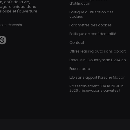
 coût de la vie,
d’utilisation
regard unique dans
iosité et l'ouverture
Politique d’utilisation des
cookies
oits réservés
Paramètres des cookies
Politique de confidentialité
Contact
Offres leasing auto sans apport
Essai Mini Countryman E 204 ch
Essais auto
LLD sans apport Porsche Macan
Rassemblement POA le 28 Juin
2026 : réservations ouvertes !