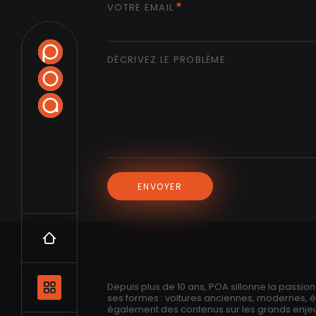
VOTRE EMAIL
DÉCRIVEZ LE PROBLÈME
ENVOYER
Accueil
Navigation principale et les catégo
Depuis plus de 10 ans, POA sillonne la passio
ses formes : voitures anciennes, modernes, 
également des contenus sur les grands enjeux