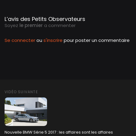
L’avis des Petits Observateurs
Soyez
le premier
a commenter
Se connecter
ou
s'inscrire
pour poster un commentaire
VIDÉO SUIVANTE
Nouvelle BMW Série 5 2017 : les affaires sont les affaires