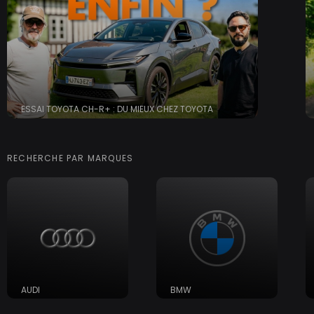
ESSAI TOYOTA CH-R+ : DU MIEUX CHEZ TOYOTA
RECHERCHE PAR MARQUES
AUDI
BMW