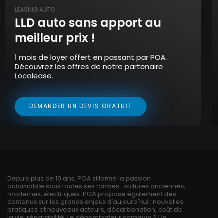
LEASING AUTO
LLD auto sans apport au
meilleur prix !
1 mois de loyer offert en passant par POA.
Découvrez les offres de notre partenaire
Localease.
DEMANDER UN DEVIS GRATUIT
Depuis plus de 10 ans, POA sillonne la passion
automobile sous toutes ses formes : voitures anciennes,
modernes, électriques. POA propose également des
contenus sur les grands enjeux d'aujourd'hui : nouvelles
pratiques et nouveaux acteurs, décarbonation, coût de
la vie, réparabilité. Le dénominateur commun ? Un